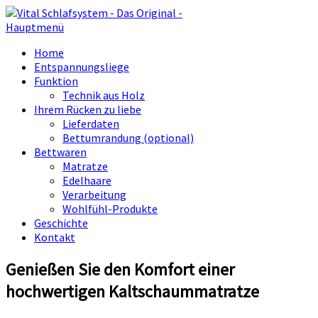
Hauptmenü
Home
Entspannungsliege
Funktion
Technik aus Holz
Ihrem Rücken zu liebe
Lieferdaten
Bettumrandung (optional)
Bettwaren
Matratze
Edelhaare
Verarbeitung
Wohlfühl-Produkte
Geschichte
Kontakt
Genießen Sie den Komfort einer
hochwertigen Kaltschaummatratze