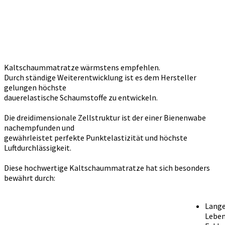
Kaltschaummatratze wärmstens empfehlen.
Durch ständige Weiterentwicklung ist es dem Hersteller
gelungen höchste
dauerelastische Schaumstoffe zu entwickeln.
Die dreidimensionale Zellstruktur ist der einer Bienenwabe
nachempfunden und
gewährleistet perfekte Punktelastizität und höchste
Luftdurchlässigkeit.
Diese hochwertige Kaltschaummatratze hat sich besonders
bewährt durch:
Lang
Leben